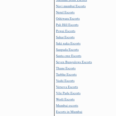
Navi mumbai Escorts
Nerul Escorts
Oshiwara Escorts
Pali Hill Escorts
Powai Escorts
Sahar Escorts
Saki naka Escorts
Sanpada Escorts
Santa cruz Escorts
Seven Bungalows Escorts
Thane Escorts
Turbhe Escorts
Vashi Escorts
Versova Escorts
Vile Parle Escorts
Worli Escorts
Mumbai escorts
Escorts in Mumbai