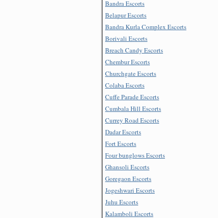
Bandra Escorts
Belapur Escorts
Bandra Kurla Complex Escorts
Borivali Escorts
Breach Candy Escorts
Chembur Escorts
Churchgate Escorts
Colaba Escorts
Cuffe Parade Escorts
Cumbala Hill Escorts
Currey Road Escorts
Dadar Escorts
Fort Escorts
Four bunglows Escorts
Ghansoli Escorts
Goregaon Escorts
Jogeshwari Escorts
Juhu Escorts
Kalamboli Escorts