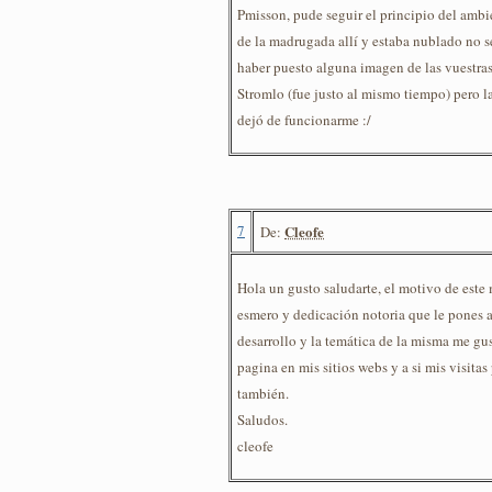
Pmisson, pude seguir el principio del ambi
de la madrugada allí y estaba nublado no s
haber puesto alguna imagen de las vuestra
Stromlo (fue justo al mismo tiempo) pero 
dejó de funcionarme :/
7
Cleofe
De:
Hola un gusto saludarte, el motivo de este m
esmero y dedicación notoria que le pones a
desarrollo y la temática de la misma me gus
pagina en mis sitios webs y a si mis visita
también.
Saludos.
cleofe