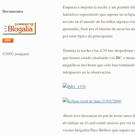
Empieza a mejorar la noche y me permite dis
Documentos
fantástico espectáculo que supone un eclip
novato en el mundo de las reflex algunas to
quemadas, bien por el intento de sacar las nu
por error típico de principiante.
Termina la noche a las 4.39 tras despedirme 
©2002 juanjaen
que hemos estado charlando vía IRC o mensa
magníficas tres horas que sólo han terminado
interpuesto en la observación.
Ahora toca descansar un par de horas antes
de trabajo en el cual estaré ansioso por ver 
vecino blogalita Paco Bellico que seguro n