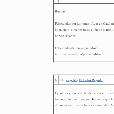
Buenas!
Felicidades por las tomas! Aquí en Catalu
buen cielo, almenos hasta el fin de la total
bonito si señor
Felicidades de nuevo, saludos!
http://astrosurf.com/pruneda/blog/
6
angelrls, El Lobo Rayado
De:
Ey, me alegra mucho leerte de nuevo, que l
tomas están muy bien, mucho mejor que las
durante el eclipse de luna en marzo del añ