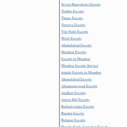
Seven Bungalows Escorts
Turbhe Escorts
Thane Escorts
Versova Escorts
Vile Parle Escorts
Worli Escorts
Ahmedabad Escorts
Mumbai Escorts
Escorts in Mumbai
Mumbai Escorts Service
female Escorts in Mumbai
Ahmedabad Escorts
Altamount road Escorts
Andheri Escorts
Antop Hill Escorts
Ballard estate Escorts
Bandra Escorts
Belapur Escorts
Bandra Kurla Complex Escorts