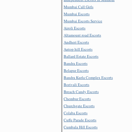
Mumbai Call Girls
Mumbai Escorts
Mumbai Escorts Service
Airoli Escorts
Altamount road Escorts
Andheri Escorts
Antop hill Escorts
Ballard Estate Escorts
Bandra Escorts
Belapur Escorts
Bandra Kurla Complex Escorts
Borivali Escorts
Breach Candy Escorts
Chembur Escorts
Churchgate Escorts
Colaba Escorts
Cuffe Parade Escorts
Cumbala Hill Escorts