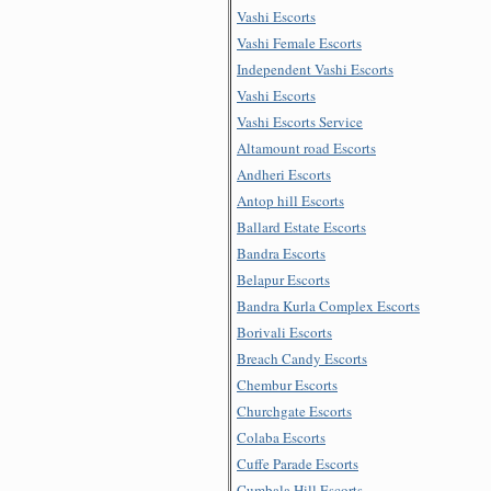
Vashi Escorts
Vashi Female Escorts
Independent Vashi Escorts
Vashi Escorts
Vashi Escorts Service
Altamount road Escorts
Andheri Escorts
Antop hill Escorts
Ballard Estate Escorts
Bandra Escorts
Belapur Escorts
Bandra Kurla Complex Escorts
Borivali Escorts
Breach Candy Escorts
Chembur Escorts
Churchgate Escorts
Colaba Escorts
Cuffe Parade Escorts
Cumbala Hill Escorts