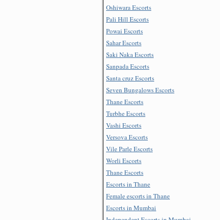
Oshiwara Escorts
Pali Hill Escorts
Powai Escorts
Sahar Escorts
Saki Naka Escorts
Sanpada Escorts
Santa cruz Escorts
Seven Bungalows Escorts
Thane Escorts
Turbhe Escorts
Vashi Escorts
Versova Escorts
Vile Parle Escorts
Worli Escorts
Thane Escorts
Escorts in Thane
Female escorts in Thane
Escorts in Mumbai
Independent Escorts in Mumbai