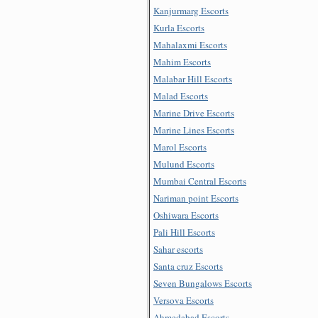
Kanjurmarg Escorts
Kurla Escorts
Mahalaxmi Escorts
Mahim Escorts
Malabar Hill Escorts
Malad Escorts
Marine Drive Escorts
Marine Lines Escorts
Marol Escorts
Mulund Escorts
Mumbai Central Escorts
Nariman point Escorts
Oshiwara Escorts
Pali Hill Escorts
Sahar escorts
Santa cruz Escorts
Seven Bungalows Escorts
Versova Escorts
Ahmedabad Escorts