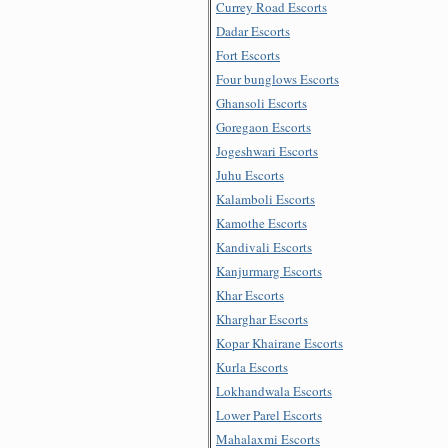
Currey Road Escorts
Dadar Escorts
Fort Escorts
Four bunglows Escorts
Ghansoli Escorts
Goregaon Escorts
Jogeshwari Escorts
Juhu Escorts
Kalamboli Escorts
Kamothe Escorts
Kandivali Escorts
Kanjurmarg Escorts
Khar Escorts
Kharghar Escorts
Kopar Khairane Escorts
Kurla Escorts
Lokhandwala Escorts
Lower Parel Escorts
Mahalaxmi Escorts