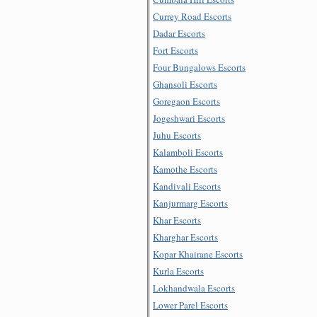
Currey Road Escorts
Dadar Escorts
Fort Escorts
Four Bungalows Escorts
Ghansoli Escorts
Goregaon Escorts
Jogeshwari Escorts
Juhu Escorts
Kalamboli Escorts
Kamothe Escorts
Kandivali Escorts
Kanjurmarg Escorts
Khar Escorts
Kharghar Escorts
Kopar Khairane Escorts
Kurla Escorts
Lokhandwala Escorts
Lower Parel Escorts