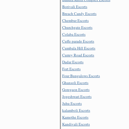
Borivali Escorts
Breach Candy Escorts
Chembur Escorts
Churchgate Escorts
Colaba Escorts
Cuffe parade Escorts
Cumbala Hill Escorts
Currey Road Escorts
Dadar Escorts
Fort Escorts
Four Bungalows Escorts
Ghansoli Escorts
Goregaon Escorts
Jogeshwari Escorts
Juhu Escorts
kalamboli Escorts
Kamothe Escorts
Kandivali Escorts