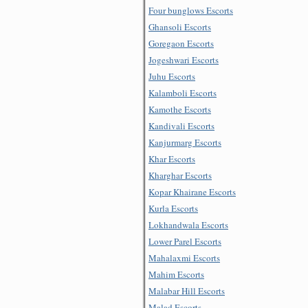
Four bunglows Escorts
Ghansoli Escorts
Goregaon Escorts
Jogeshwari Escorts
Juhu Escorts
Kalamboli Escorts
Kamothe Escorts
Kandivali Escorts
Kanjurmarg Escorts
Khar Escorts
Kharghar Escorts
Kopar Khairane Escorts
Kurla Escorts
Lokhandwala Escorts
Lower Parel Escorts
Mahalaxmi Escorts
Mahim Escorts
Malabar Hill Escorts
Malad Escorts