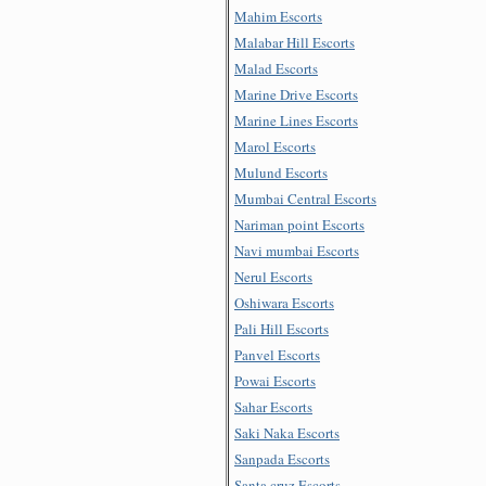
Mahim Escorts
Malabar Hill Escorts
Malad Escorts
Marine Drive Escorts
Marine Lines Escorts
Marol Escorts
Mulund Escorts
Mumbai Central Escorts
Nariman point Escorts
Navi mumbai Escorts
Nerul Escorts
Oshiwara Escorts
Pali Hill Escorts
Panvel Escorts
Powai Escorts
Sahar Escorts
Saki Naka Escorts
Sanpada Escorts
Santa cruz Escorts