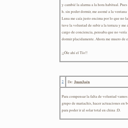
y cambié la alarma a la hora habitual. Pues 
h. sin poder dormir, me asomé a la ventana
Luna me caía justo encima por lo que no la
tuve la voluntad de subir a la terraza y me 
cargo de conciencia, pensaba que no vería
dormir placidamente. Ahora me muero de e
¡¡Óle ahí el Tío!!
2
JuanJaén
De:
Para compensar la falta de voluntad vamos
grupo de mariachis, hacer actuaciones en 
para poder ir al solar total en china :D.