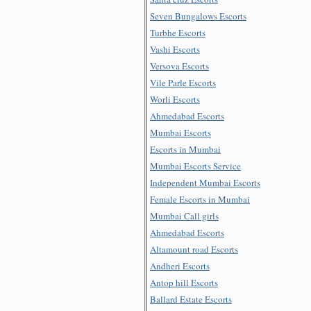
Seven Bungalows Escorts
Turbhe Escorts
Vashi Escorts
Versova Escorts
Vile Parle Escorts
Worli Escorts
Ahmedabad Escorts
Mumbai Escorts
Escorts in Mumbai
Mumbai Escorts Service
Independent Mumbai Escorts
Female Escorts in Mumbai
Mumbai Call girls
Ahmedabad Escorts
Altamount road Escorts
Andheri Escorts
Antop hill Escorts
Ballard Estate Escorts