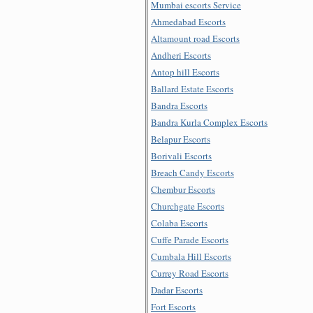
Mumbai escorts Service
Ahmedabad Escorts
Altamount road Escorts
Andheri Escorts
Antop hill Escorts
Ballard Estate Escorts
Bandra Escorts
Bandra Kurla Complex Escorts
Belapur Escorts
Borivali Escorts
Breach Candy Escorts
Chembur Escorts
Churchgate Escorts
Colaba Escorts
Cuffe Parade Escorts
Cumbala Hill Escorts
Currey Road Escorts
Dadar Escorts
Fort Escorts