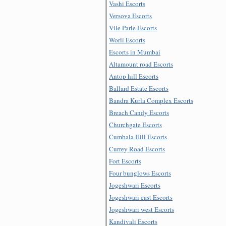
Vashi Escorts
Versova Escorts
Vile Parle Escorts
Worli Escorts
Escorts in Mumbai
Altamount road Escorts
Antop hill Escorts
Ballard Estate Escorts
Bandra Kurla Complex Escorts
Breach Candy Escorts
Churchgate Escorts
Cumbala Hill Escorts
Currey Road Escorts
Fort Escorts
Four bunglows Escorts
Jogeshwari Escorts
Jogeshwari east Escorts
Jogeshwari west Escorts
Kandivali Escorts