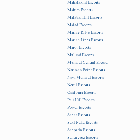
Mahalaxmi Escorts
Mahim Escorts
Malabar Hill Escorts
Malad Escorts
Marine Drive Escorts
Marine Lines Escorts
Marol Escorts
Mulund Escorts
Mumbai Central Escorts
Nariman Point Escorts
Navi Mumbai Escorts
Nerul Escorts
Oshiwara Escorts
Pali Hill Escorts
Powai Escorts
Sahar Escorts
Saki Naka Escorts
Sanpada Escorts
Santa cruz Escorts