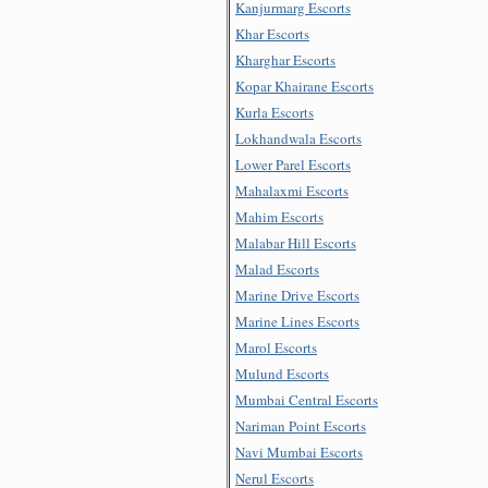
Kanjurmarg Escorts
Khar Escorts
Kharghar Escorts
Kopar Khairane Escorts
Kurla Escorts
Lokhandwala Escorts
Lower Parel Escorts
Mahalaxmi Escorts
Mahim Escorts
Malabar Hill Escorts
Malad Escorts
Marine Drive Escorts
Marine Lines Escorts
Marol Escorts
Mulund Escorts
Mumbai Central Escorts
Nariman Point Escorts
Navi Mumbai Escorts
Nerul Escorts