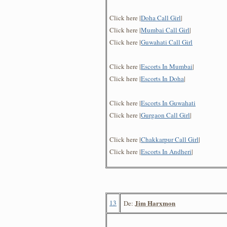
Click here |
Doha Call Girl
|
Click here |
Mumbai Call Girl
|
Click here |
Guwahati Call Girl
Click here |
Escorts In Mumbai
|
Click here |
Escorts In Doha
|
Click here |
Escorts In Guwahati
Click here |
Gurgaon Call Girl
|
Click here |
Chakkarpur Call Girl
|
Click here |
Escorts In Andheri
|
13
Jim Harxmon
De: