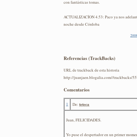
con fantásticas tomas.
ACTUALIZACÍON 4.53: Paco ya nos adelanta
noche desde Córdoba
2008
Referencias (TrackBacks)
URL de trackback de esta historia
http://juanjaen.blogalia.com//trackbacks/5
Comentarios
1
teteca
De:
Juan, FELICIDADES.
Yo puse el despertador en un primer momen