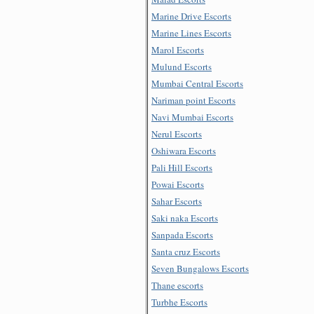
Marine Drive Escorts
Marine Lines Escorts
Marol Escorts
Mulund Escorts
Mumbai Central Escorts
Nariman point Escorts
Navi Mumbai Escorts
Nerul Escorts
Oshiwara Escorts
Pali Hill Escorts
Powai Escorts
Sahar Escorts
Saki naka Escorts
Sanpada Escorts
Santa cruz Escorts
Seven Bungalows Escorts
Thane escorts
Turbhe Escorts