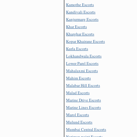
Kamothe Escorts
Kandivali Escorts
Kanjurmarg Escorts
Khar Escorts
Kharghar Escorts
Kopar Khairane Escorts
Kurla Escorts
Lokhandwala Escorts
Lower Parel Escorts
Mahalaxmi Escorts
Mahim Escorts
Malabar Hill Escorts
Malad Escorts
Marine Drive Escorts
Marine Lines Escorts
Marol Escorts
Mulund Escorts
Mumbai Central Escorts
Nariman point Escorts