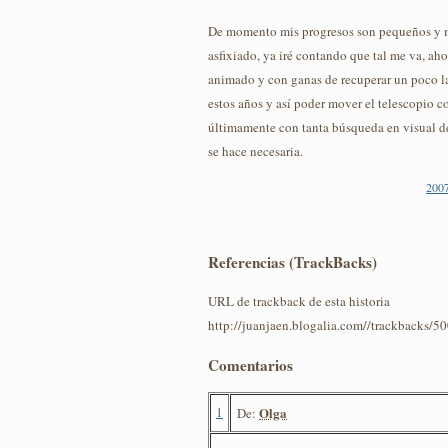
De momento mis progresos son pequeños y 
asfixiado, ya iré contando que tal me va, a
animado y con ganas de recuperar un poco la
estos años y así poder mover el telescopio c
últimamente con tanta búsqueda en visual d
se hace necesaria.
2007
Referencias (TrackBacks)
URL de trackback de esta historia
http://juanjaen.blogalia.com//trackbacks/5
Comentarios
1
Olga
De: