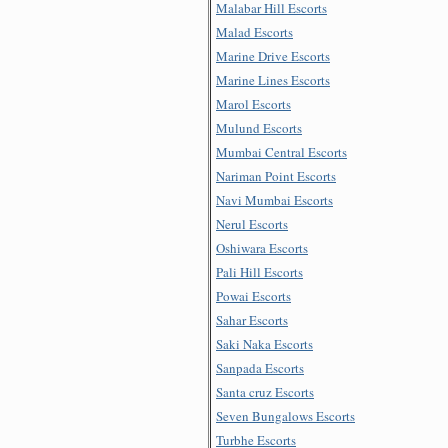
Malabar Hill Escorts
Malad Escorts
Marine Drive Escorts
Marine Lines Escorts
Marol Escorts
Mulund Escorts
Mumbai Central Escorts
Nariman Point Escorts
Navi Mumbai Escorts
Nerul Escorts
Oshiwara Escorts
Pali Hill Escorts
Powai Escorts
Sahar Escorts
Saki Naka Escorts
Sanpada Escorts
Santa cruz Escorts
Seven Bungalows Escorts
Turbhe Escorts