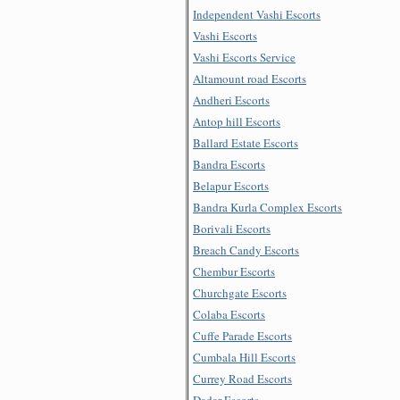
Independent Vashi Escorts
Vashi Escorts
Vashi Escorts Service
Altamount road Escorts
Andheri Escorts
Antop hill Escorts
Ballard Estate Escorts
Bandra Escorts
Belapur Escorts
Bandra Kurla Complex Escorts
Borivali Escorts
Breach Candy Escorts
Chembur Escorts
Churchgate Escorts
Colaba Escorts
Cuffe Parade Escorts
Cumbala Hill Escorts
Currey Road Escorts
Dadar Escorts