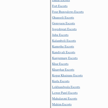
Fort Escorts
Four Bungalows Escorts
Ghansoli Escorts
Goregaon Escorts
Jogeshwari Escorts
Juhu Escorts
Kalamboli Escorts
Kamothe Escorts
Kandivali Escorts
Kanjurmarg Escorts
Khar Escorts
Kharghar Escorts
Kopar Khairane Escorts
Kurla Escorts
Lokhandwala Escorts
Lower Parel Escorts
Mahalaxmi Escorts
Mahim Escorts