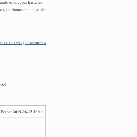
ando unas copas hasta las
e ), charlamos de tangos, de
06-11-17 17:52
|
2 Comentarios
4685
2019-06-15 10:11
Fecha: