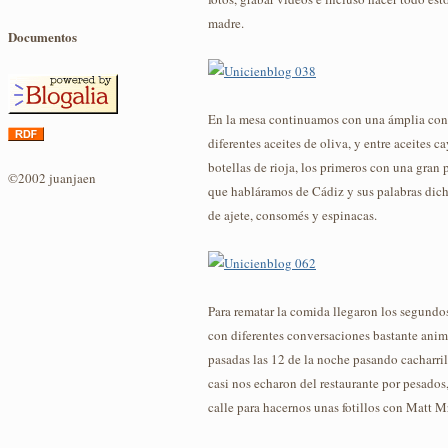
madre.
Documentos
En la mesa continuamos con una ámplia con
diferentes aceites de oliva, y entre aceites c
botellas de rioja, los primeros con una gran
©2002 juanjaen
que habláramos de Cádiz y sus palabras dicho
de ajete, consomés y espinacas.
Para rematar la comida llegaron los segundo
con diferentes conversaciones bastante ani
pasadas las 12 de la noche pasando cacharril
casi nos echaron del restaurante por pesados,
calle para hacernos unas fotillos con Matt M