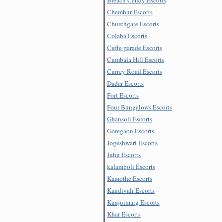
Chembur Escorts
Churchgate Escorts
Colaba Escorts
Cuffe parade Escorts
Cumbala Hill Escorts
Currey Road Escorts
Dadar Escorts
Fort Escorts
Four Bungalows Escorts
Ghansoli Escorts
Goregaon Escorts
Jogeshwari Escorts
Juhu Escorts
kalamboli Escorts
Kamothe Escorts
Kandivali Escorts
Kanjurmarg Escorts
Khar Escorts