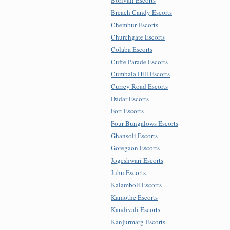
Breach Candy Escorts
Chembur Escorts
Churchgate Escorts
Colaba Escorts
Cuffe Parade Escorts
Cumbala Hill Escorts
Currey Road Escorts
Dadar Escorts
Fort Escorts
Four Bungalows Escorts
Ghansoli Escorts
Goregaon Escorts
Jogeshwari Escorts
Juhu Escorts
Kalamboli Escorts
Kamothe Escorts
Kandivali Escorts
Kanjurmarg Escorts