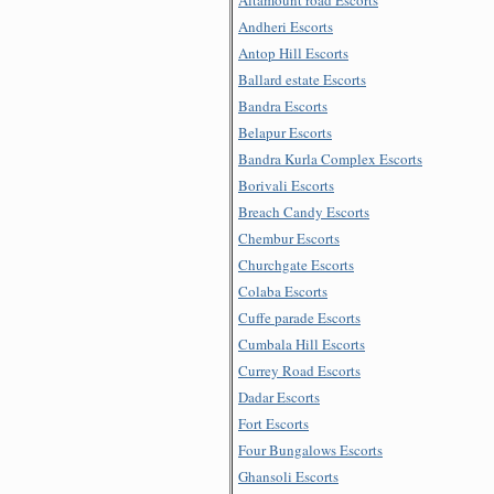
Andheri Escorts
Antop Hill Escorts
Ballard estate Escorts
Bandra Escorts
Belapur Escorts
Bandra Kurla Complex Escorts
Borivali Escorts
Breach Candy Escorts
Chembur Escorts
Churchgate Escorts
Colaba Escorts
Cuffe parade Escorts
Cumbala Hill Escorts
Currey Road Escorts
Dadar Escorts
Fort Escorts
Four Bungalows Escorts
Ghansoli Escorts