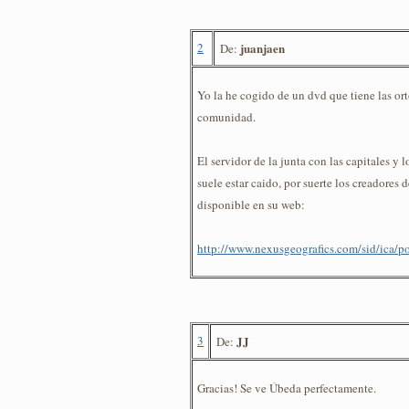
2
juanjaen
De:
Yo la he cogido de un dvd que tiene las ort
comunidad.
El servidor de la junta con las capitales y 
suele estar caido, por suerte los creadores d
disponible en su web:
http://www.nexusgeografics.com/sid/ica/p
3
JJ
De:
Gracias! Se ve Úbeda perfectamente.