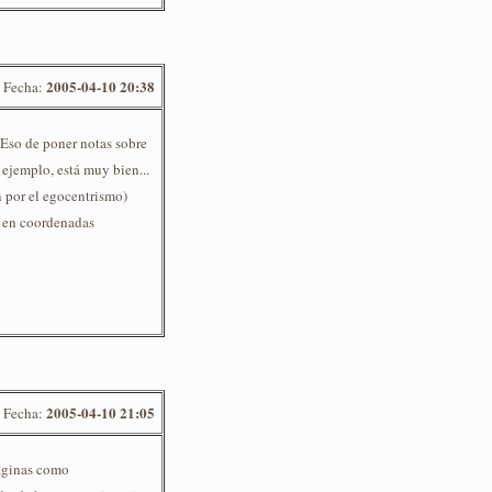
2005-04-10 20:38
Fecha:
 Eso de poner notas sobre
 ejemplo, está muy bien...
 por el egocentrismo)
s en coordenadas
2005-04-10 21:05
Fecha:
páginas como