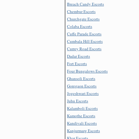
Breach Candy Escorts
Chembur Escorts
Churchgate Escorts
Colaba Escorts
Cuffe Parade Escorts
Cumbala Hill Escorts
Currey Road Escorts
Dadar Escorts
Fort Escorts
Four Bungalows Escorts
Ghansoli Escorts
Goregaon Escorts
Jogeshwari Escorts
Juhu Escorts
Kalamboli Escorts
Kamothe Escorts
Kandivali Escorts
Kanjurmarg Escorts
Khar Escorts