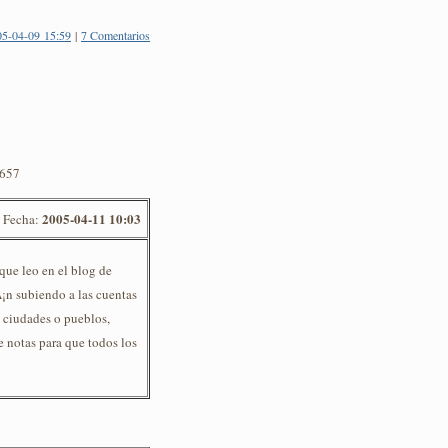
05-04-09 15:59
|
7 Comentarios
8657
2005-04-11 10:03
Fecha:
 que leo en el blog de
Ã¡n subiendo a las cuentas
s ciudades o pueblos,
notas para que todos los