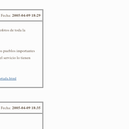
2005-04-09 18:29
Fecha:
ofotos de toda la
los pueblos importantes
el servicio lo tienen
ortada.html
2005-04-09 18:35
Fecha: