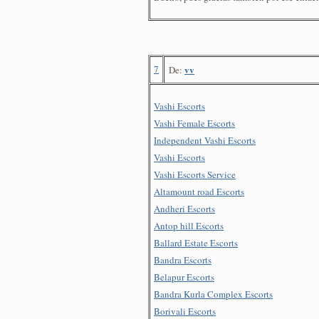
7
vv
De:
Vashi Escorts
Vashi Female Escorts
Independent Vashi Escorts
Vashi Escorts
Vashi Escorts Service
Altamount road Escorts
Andheri Escorts
Antop hill Escorts
Ballard Estate Escorts
Bandra Escorts
Belapur Escorts
Bandra Kurla Complex Escorts
Borivali Escorts