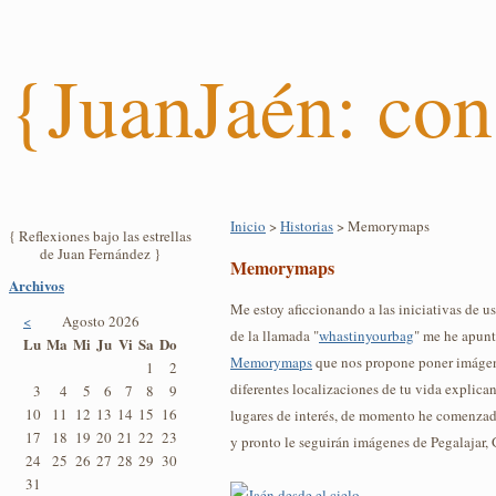
{JuanJaén: con
Inicio
>
Historias
> Memorymaps
{ Reflexiones bajo las estrellas
de Juan Fernández }
Memorymaps
Archivos
Me estoy aficcionando a las iniciativas de u
<
Agosto 2026
de la llamada "
whastinyourbag
" me he apunt
Lu
Ma
Mi
Ju
Vi
Sa
Do
Memorymaps
que nos propone poner imágene
1
2
diferentes localizaciones de tu vida explica
3
4
5
6
7
8
9
10
11
12
13
14
15
16
lugares de interés, de momento he comenza
17
18
19
20
21
22
23
y pronto le seguirán imágenes de Pegalajar, 
24
25
26
27
28
29
30
31