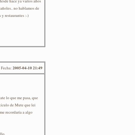
desde hace ya varios años
pañoles.. no hablamos de
 y restaurantes :-)
2005-04-10 21:49
Fecha:
ate lo que me pasa, que
tículo de Mute que lei
 me recordaría a algo
llo.