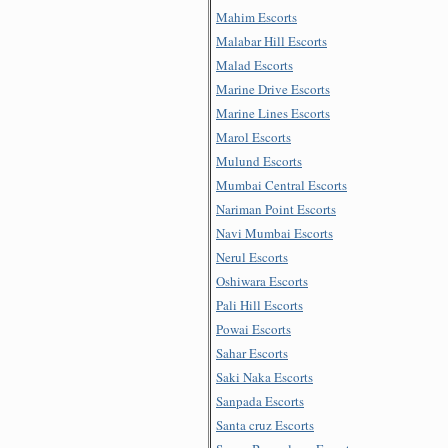
Mahim Escorts
Malabar Hill Escorts
Malad Escorts
Marine Drive Escorts
Marine Lines Escorts
Marol Escorts
Mulund Escorts
Mumbai Central Escorts
Nariman Point Escorts
Navi Mumbai Escorts
Nerul Escorts
Oshiwara Escorts
Pali Hill Escorts
Powai Escorts
Sahar Escorts
Saki Naka Escorts
Sanpada Escorts
Santa cruz Escorts