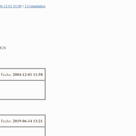
04-12-01 01:00
|
2 Comentarios
3828
2004-12-01 11:58
Fecha:
2019-06-14 13:21
Fecha: