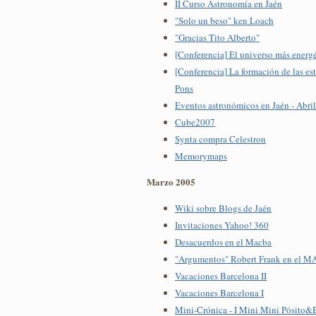
II Curso Astronomía en Jaén
"Solo un beso" ken Loach
"Gracias Tito Alberto"
[Conferencia] El universo más energ
[Conferencia] La formación de las es
Pons
Eventos astronómicos en Jaén - Abri
Cube2007
Synta compra Celestron
Memorymaps
Marzo 2005
Wiki sobre Blogs de Jaén
Invitaciones Yahoo! 360
Desacuerdos en el Macba
"Argumentos" Robert Frank en el 
Vacaciones Barcelona II
Vacaciones Barcelona I
Mini-Crónica - I Mini Mini Pósito&