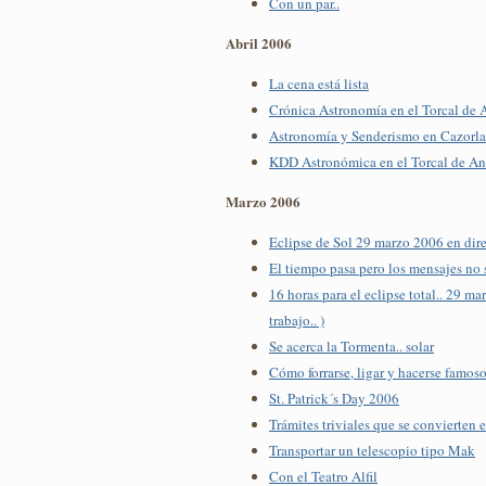
Con un par..
Abril 2006
La cena está lista
Crónica Astronomía en el Torcal de 
Astronomía y Senderismo en Cazorla
KDD Astronómica en el Torcal de An
Marzo 2006
Eclipse de Sol 29 marzo 2006 en dir
El tiempo pasa pero los mensajes no
16 horas para el eclipse total.. 29 ma
trabajo.. )
Se acerca la Tormenta.. solar
Cómo forrarse, ligar y hacerse famoso
St. Patrick´s Day 2006
Trámites triviales que se convierten 
Transportar un telescopio tipo Mak
Con el Teatro Alfil