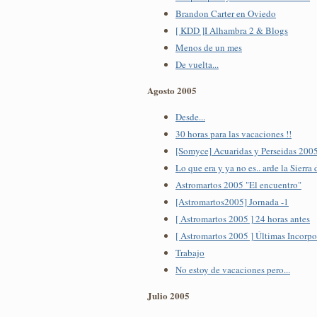
Brandon Carter en Oviedo
[ KDD ]I Alhambra 2 & Blogs
Menos de un mes
De vuelta...
Agosto 2005
Desde...
30 horas para las vacaciones !!
[Somyce] Acuaridas y Perseidas 200
Lo que era y ya no es.. arde la Sierra
Astromartos 2005 "El encuentro"
[Astromartos2005] Jornada -1
[ Astromartos 2005 ] 24 horas antes
[ Astromartos 2005 ] Últimas Incorp
Trabajo
No estoy de vacaciones pero...
Julio 2005