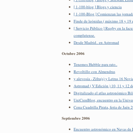
[ 1-100-blog ] Blogs y ciencia
[ 1-100-Blog ] Comienzan las jornad
Finde de leónidas ( máximo 18 y 19
[ Servicio Público ] Rugby en la facul
complutense.
Desde Madrid.. en Astromad
Octubre 2006
Tenemos Hubble para rato..
Revoltillo con Almendras
y alevosía - Zifra(s) y Letras 16 Nov
Astromad ( V Edición ) 10, 11 y 12
Digitalizado el atlas astronómico Bi
UniCienBlog, encuentro en la Univer
Cena Cuadrilla Pirata, feria de Jaén 
Septiembre 2006
Encuentro astronómico en Navas de E