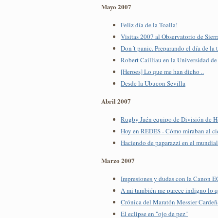
Mayo 2007
Feliz día de la Toalla!
Visitas 2007 al Observatorio de Sie
Don´t panic. Preparando el día de la 
Robert Cailliau en la Universidad de
[Heroes] Lo que me han dicho ..
Desde la Ubucon Sevilla
Abril 2007
Rugby Jaén equipo de División de 
Hoy en REDES - Cómo miraban al ciel
Haciendo de paparazzi en el mundial 
Marzo 2007
Impresiones y dudas con la Canon 
A mi también me parece indigno lo 
Crónica del Maratón Messier Carde
El eclipse en "ojo de pez"