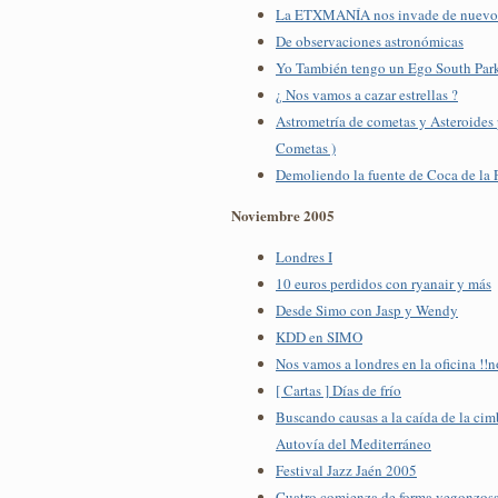
La ETXMANÍA nos invade de nuevo 
De observaciones astronómicas
Yo También tengo un Ego South Par
¿ Nos vamos a cazar estrellas ?
Astrometría de cometas y Asteroides
Cometas )
Demoliendo la fuente de Coca de la 
Noviembre 2005
Londres I
10 euros perdidos con ryanair y más
Desde Simo con Jasp y Wendy
KDD en SIMO
Nos vamos a londres en la oficina !!n
[ Cartas ] Días de frío
Buscando causas a la caída de la cim
Autovía del Mediterráneo
Festival Jazz Jaén 2005
Cuatro comienza de forma vegonzos