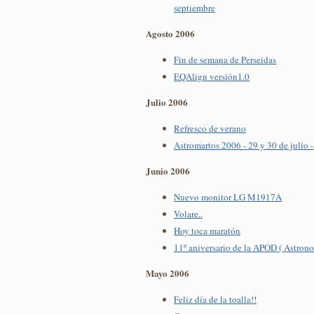
septiembre
Agosto 2006
Fin de semana de Perseidas
EQAlign versión1.0
Julio 2006
Refresco de verano
Astromartos 2006 - 29 y 30 de julio -
Junio 2006
Nuevo monitor LG M1917A
Volare..
Hoy toca maratón
11º aniversario de la APOD ( Astrono
Mayo 2006
Feliz día de la toalla!!