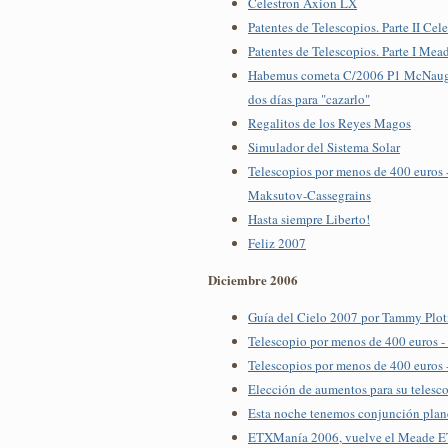
Celestron Axion LX
Patentes de Telescopios. Parte II Cel
Patentes de Telescopios. Parte I Mea
Habemus cometa C/2006 P1 McNaugh
dos días para "cazarlo"
Regalitos de los Reyes Magos
Simulador del Sistema Solar
Telescopios por menos de 400 euros -
Maksutov-Cassegrains
Hasta siempre Liberto!
Feliz 2007
Diciembre 2006
Guía del Cielo 2007 por Tammy Plot
Telescopio por menos de 400 euros - P
Telescopios por menos de 400 euros - 
Elección de aumentos para su telesc
Esta noche tenemos conjunción plan
ETXManía 2006, vuelve el Meade ET