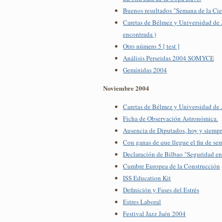
Buenos resultados "Semana de la Ci
Caretas de Bélmez y Universidad de J
encontrada )
Otro número 5 [ test ]
Análisis Perseidas 2004 SOMYCE
Gemínidas 2004
Noviembre 2004
Caretas de Bélmez y Universidad de 
Ficha de Observación Astronómica.
Ausencia de Diputados, hoy y siemp
Con ganas de que llegue el fin de se
Declaración de Bilbao "Seguridad e
Cumbre Europea de la Construcción
ISS Education Kit
Definición y Fases del Estrés
Estres Laboral
Festival Jazz Jaén 2004