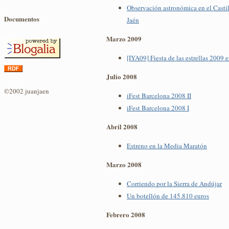
Observación astronómica en el Castil
Documentos
Jaén
Marzo 2009
[IYA09] Fiesta de las estrellas 2009 
Julio 2008
©2002 juanjaen
iFest Barcelona 2008 II
iFest Barcelona 2008 I
Abril 2008
Estreno en la Media Maratón
Marzo 2008
Corriendo por la Sierra de Andújar
Un botellón de 145.810 euros
Febrero 2008