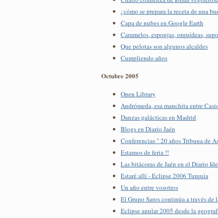
¿cómo se prepara la receta de una b
Capa de nubes en Google Earth
Caramelos, esponjas, orquídeas, supo
Que pelotas son algunos alcaldes
Cumpliendo años
Octubre 2005
Open Library
Andrómeda, esa manchita entre Casi
Danzas galácticas en Madrid
Blogs en Diario Jaén
Conferencias " 20 años Tribuna de A
Estamos de feria !!
Las bitácoras de Jaén en el Diario Ide
Estaré allí - Eclipse 2006 Turquía
Un año entre vosotros
El Grupo Saros continúa a través de l
Eclipse anular 2005 desde la geograf