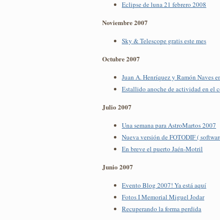
Eclipse de luna 21 febrero 2008
Noviembre 2007
Sky & Telescope gratis este mes
Octubre 2007
Juan A. Henríquez y Ramón Naves e
Estallido anoche de actividad en el
Julio 2007
Una semana para AstroMartos 2007
Nueva versión de FOTODIF ( software 
En breve el puerto Jaén-Motril
Junio 2007
Evento Blog 2007! Ya está aquí
Fotos I Memorial Miguel Jodar
Recuperando la forma perdida