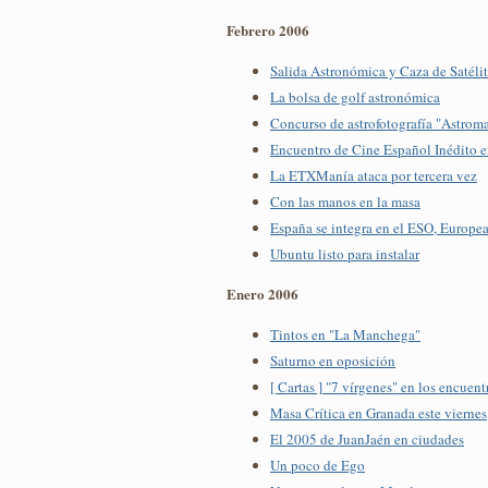
Febrero 2006
Salida Astronómica y Caza de Satélit
La bolsa de golf astronómica
Concurso de astrofotografía "Astrom
Encuentro de Cine Español Inédito e
La ETXManía ataca por tercera vez
Con las manos en la masa
España se integra en el ESO, Europe
Ubuntu listo para instalar
Enero 2006
Tintos en "La Manchega"
Saturno en oposición
[ Cartas ] "7 vírgenes" en los encuent
Masa Crítica en Granada este viernes
El 2005 de JuanJaén en ciudades
Un poco de Ego