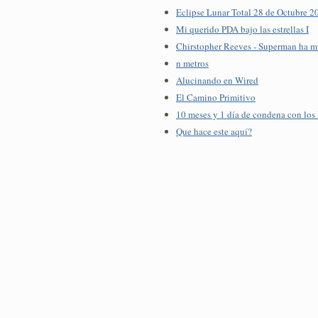
Eclipse Lunar Total 28 de Octubre 2
Mi querido PDA bajo las estrellas I
Chirstopher Reeves - Superman ha m
n metros
Alucinando en Wired
El Camino Primitivo
10 meses y 1 día de condena con los 
Que hace este aquí?